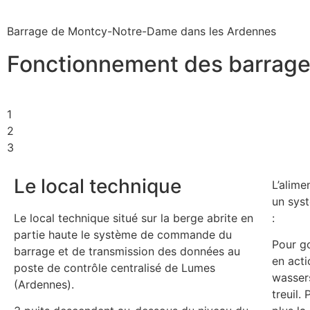
Barrage de Montcy-Notre-Dame dans les Ardennes
Fonctionnement des barrages
1
2
3
Le local technique
L’alim
un sys
Le local technique situé sur la berge abrite en
:
partie haute le système de commande du
Pour g
barrage et de transmission des données au
en acti
poste de contrôle centralisé de Lumes
wassers
(Ardennes).
treuil.