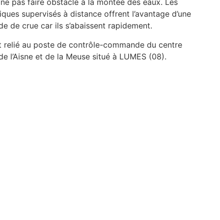
e ne pas faire obstacle à la montée des eaux. Les
ues supervisés à distance offrent l’avantage d’une
ode de crue car ils s’abaissent rapidement.
t relié au poste de contrôle-commande du centre
de l’Aisne et de la Meuse situé à LUMES (08).