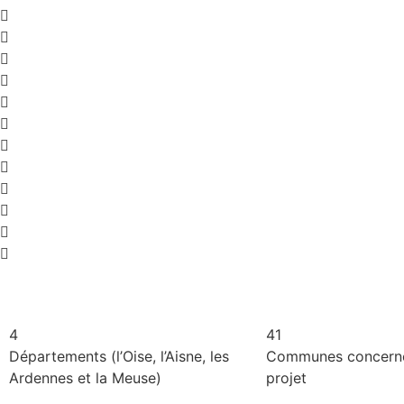
4
41
Départements (l’Oise, l’Aisne, les
Communes concerné
Ardennes et la Meuse)
projet