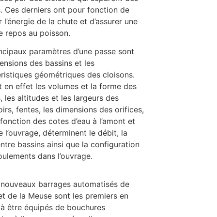
. Ces derniers ont pour fonction de
r l’énergie de la chute et d’assurer une
e repos au poisson.
incipaux paramètres d’une passe sont
ensions des bassins et les
ristiques géométriques des cloisons.
 en effet les volumes et la forme des
, les altitudes et les largeurs des
irs, fentes, les dimensions des orifices,
 fonction des cotes d’eau à l’amont et
de l’ouvrage, déterminent le débit, la
ntre bassins ainsi que la configuration
oulements dans l’ouvrage.
 nouveaux barrages automatisés de
 et de la Meuse sont les premiers en
 à être équipés de bouchures