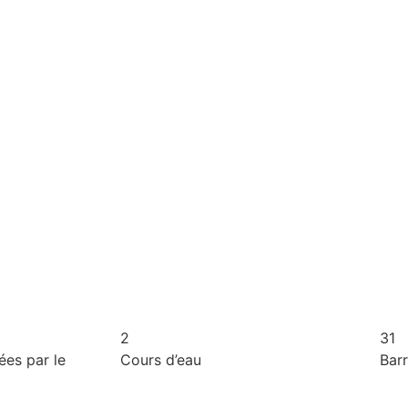
2
31
es par le
Cours d’eau
Bar