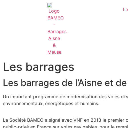
Le
Les barrages
Les barrages de l’Aisne et d
Un important programme de modernisation des voies d’e
environnementaux, énergétiques et humains.
La Société BAMEO a signé avec VNF en 2013 le premier c
public-privé en France sur voies navigables, pour le rem