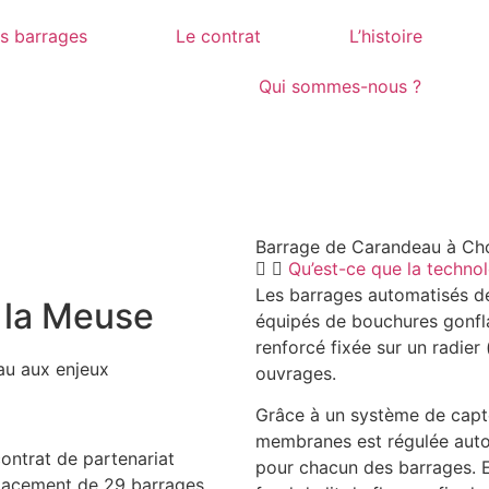
s barrages
Le contrat
L’histoire
Qui sommes-nous ?
Barrage de Carandeau à Cho
Qu’est-ce que la technol
Les barrages automatisés de 
e la Meuse
équipés de bouchures gonfl
renforcé fixée sur un radier 
au aux enjeux
ouvrages.
Grâce à un système de capteu
membranes est régulée auto
ontrat de partenariat
pour chacun des barrages. En
placement de 29 barrages