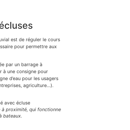
 écluses
uvial est de réguler le cours
essaire pour permettre aux
ée par un barrage à
ir à une consigne pour
ligne d’eau pour les usagers
ntreprises, agriculture…).
 à proximité, qui fonctionne
à bateaux.