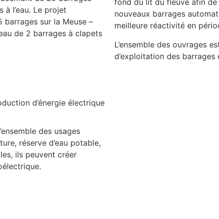
fond du lit du fleuve afin d
 à l’eau. Le projet
nouveaux barrages automatiq
5 barrages sur la Meuse –
meilleure réactivité en péri
eau de 2 barrages à clapets
L’ensemble des ouvrages es
d’exploitation des barrages 
oduction d’énergie électrique
 l’ensemble des usages
ulture, réserve d’eau potable,
les, ils peuvent créer
électrique.