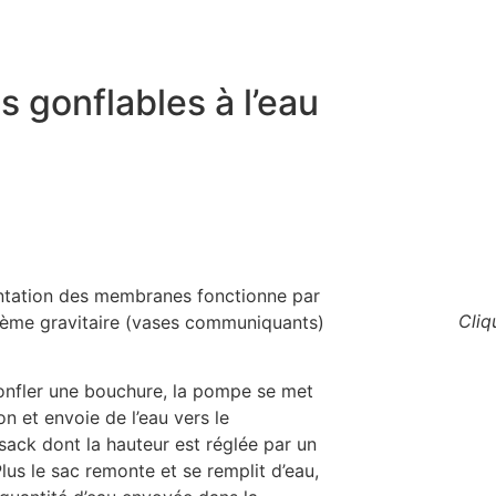
 gonflables à l’eau
entation des membranes fonctionne par
Cliq
tème gravitaire (vases communiquants)
onfler une bouchure, la pompe se met
on et envoie de l’eau vers le
ack dont la hauteur est réglée par un
 Plus le sac remonte et se remplit d’eau,