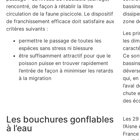
rencontré, de façon à rétablir la libre
bassins
circulation de la faune piscicole. Le dispositif
dissipe
de franchissement efficace doit satisfaire aux
zone d
critères suivants :
Les pr
permettre le passage de toutes les
les dim
espèces sans stress ni blessure
caracté
être suffisamment attractif pour que le
Ce sont
poisson puisse en trouver rapidement
bassins
l’entrée de façon à minimiser les retards
déverso
à la migration
qui, en
l’aval 
chute e
des éc
Les bouchures gonflables
Les 29
à l’eau
l’Aisne
France