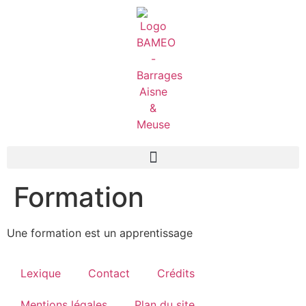
Formation
Une formation est un apprentissage
Lexique
Contact
Crédits
Mentions légales
Plan du site